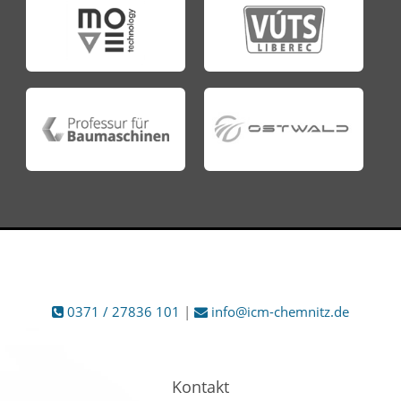
0371 / 27836 101
|
info@icm-chemnitz.de
Kontakt