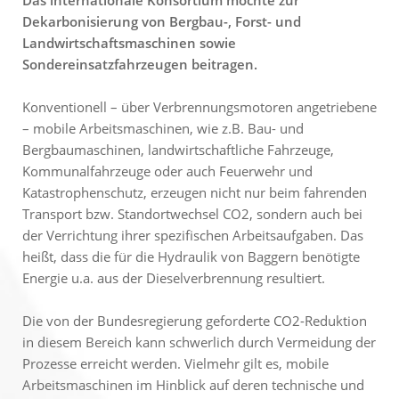
Das internationale Konsortium möchte zur
Dekarbonisierung von Bergbau-, Forst- und
Landwirtschaftsmaschinen sowie
Sondereinsatzfahrzeugen beitragen.
Konventionell – über Verbrennungsmotoren angetriebene
– mobile Arbeitsmaschinen, wie z.B. Bau- und
Bergbaumaschinen, landwirtschaftliche Fahrzeuge,
Kommunalfahrzeuge oder auch Feuerwehr und
Katastrophenschutz, erzeugen nicht nur beim fahrenden
Transport bzw. Standortwechsel CO2, sondern auch bei
der Verrichtung ihrer spezifischen Arbeitsaufgaben. Das
heißt, dass die für die Hydraulik von Baggern benötigte
Energie u.a. aus der Dieselverbrennung resultiert.
Die von der Bundesregierung geforderte CO2-Reduktion
in diesem Bereich kann schwerlich durch Vermeidung der
Prozesse erreicht werden. Vielmehr gilt es, mobile
Arbeitsmaschinen im Hinblick auf deren technische und